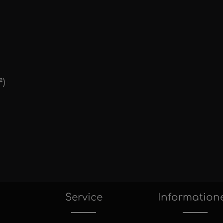
²)
Service
Information