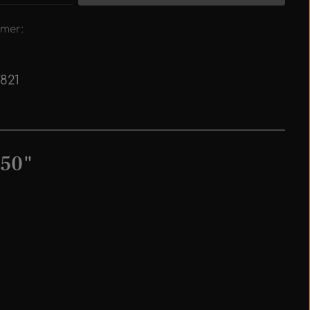
mer:
821
 50"