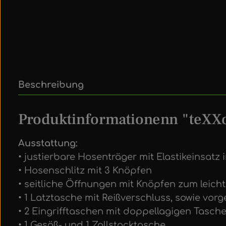
Beschreibung
Produktinformationenn "teXXo
Ausstattung:
• justierbare Hosenträger mit Elastikeinsatz
• Hosenschlitz mit 3 Knöpfen
• seitliche Öffnungen mit Knöpfen zum leic
• 1 Latztasche mit Reißverschluss, sowie vorg
• 2 Eingrifftaschen mit doppellagigen Tasch
• 1 Gesäß- und 1 Zollstocktasche