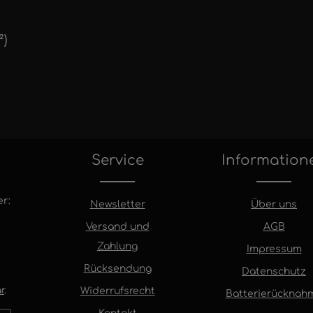
²)
Service
Information
r:
Newsletter
Über uns
Versand und
AGB
Zahlung
Impressum
Rücksendung
Datenschutz
r
.
Widerrufsrecht
Batterierücknah