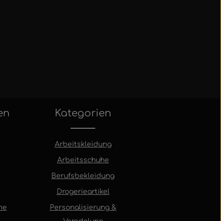
en
Kategorien
Arbeitskleidung
Arbeitsschuhe
Berufsbekleidung
Drogerieartikel
me
Personalisierung &