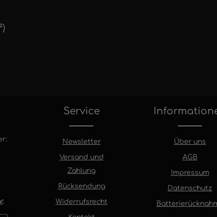
²)
Service
Information
r:
Newsletter
Über uns
Versand und
AGB
Zahlung
Impressum
Rücksendung
Datenschutz
r
.
Widerrufsrecht
Batterierücknah