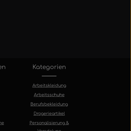
en
Kategorien
Arbeitskleidung
Arbeitsschuhe
Berufsbekleidung
Drogerieartikel
me
Personalisierung &