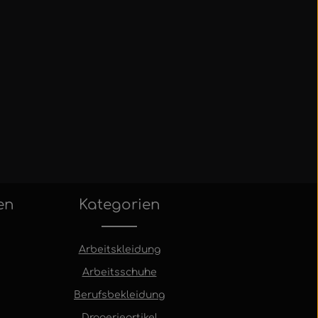
en
Kategorien
Arbeitskleidung
Arbeitsschuhe
Berufsbekleidung
Drogerieartikel