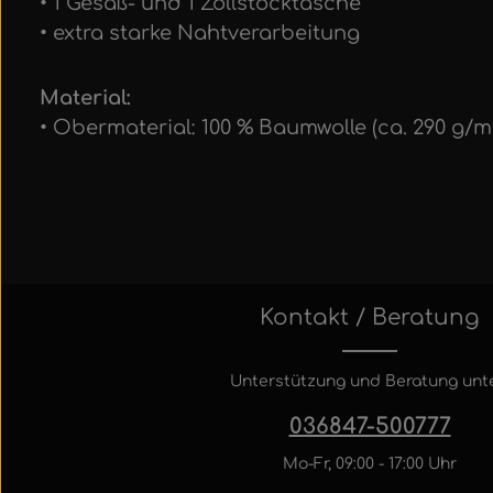
• 1 Gesäß- und 1 Zollstocktasche
• extra starke Nahtverarbeitung
Material:
• Obermaterial: 100 % Baumwolle (ca. 290 g/m
Kontakt / Beratung
Unterstützung und Beratung unte
036847-500777
Mo-Fr, 09:00 - 17:00 Uhr