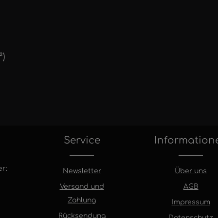
²)
Service
Information
r:
Newsletter
Über uns
Versand und
AGB
Zahlung
Impressum
Rücksendung
Datenschutz