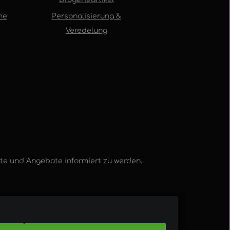
me
Personalisierung &
Veredelung
kte und Angebote informiert zu werden.