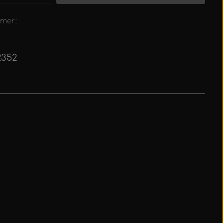
mer:
2352