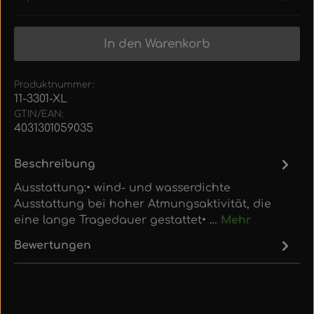
In den Warenkorb
Produktnummer:
11-3301-XL
GTIN/EAN:
4031301059035
Beschreibung
Ausstattung:• wind- und wasserdichte
Ausstattung bei hoher Atmungsaktivität, die
eine lange Tragedauer gestattet• …
Mehr
Bewertungen