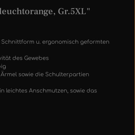
leuchtorange, Gr.5XL"
 Schnittform u. ergonomisch geformten
vität des Gewebes
big
d Ärmel sowie die Schulterpartien
n leichtes Anschmutzen, sowie das