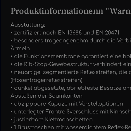
Produktinformationenn "Warns
Ausstattung:
• zertifiziert nach EN 13688 und EN 20471
• besonders trageangenehm durch die Verbi
Ärmeln
• die Funktionsmembrane garantiert eine ho
• die Rib-Stop-Gewebestruktur verhindert ei
• neuartige, segmentierte Reflexstreifen, di
(Hosenträgerreflexstreifen)
• dunkel abgesetzte, abriebfeste Besätze 
Abstoßen der Saumkanten
• abzippbare Kapuze mit Verstelloptionen
• unterlegter Frontreißverschluss mit Kinnsc
• justierbare Klettmanschetten
• 1 Brusttaschen mit wasserdichtem Reflex-