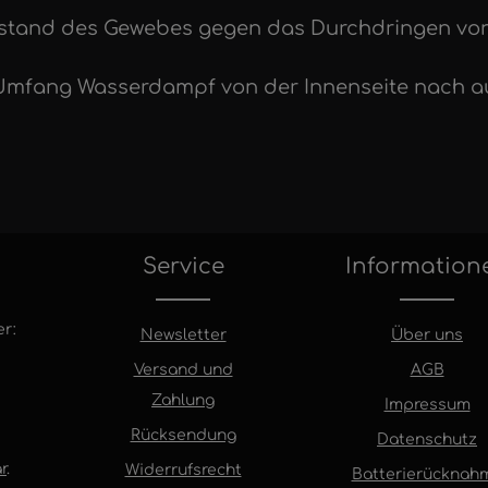
derstand des Gewebes gegen das Durchdringen vo
 Umfang Wasserdampf von der Innenseite nach au
Service
Information
r:
Newsletter
Über uns
Versand und
AGB
Zahlung
Impressum
Rücksendung
Datenschutz
r
.
Widerrufsrecht
Batterierücknah