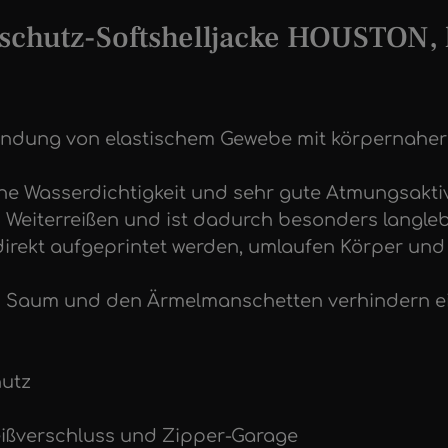
chutz-Softshelljacke HOUSTON, 
ndung von elastischem Gewebe mit körpernaher
he Wasserdichtigkeit und sehr gute Atmungsakti
n Weiterreißen und ist dadurch besonders langle
e direkt aufgeprintet werden, umlaufen Körper un
am Saum und den Ärmelmanschetten verhindern ei
hutz
Reißverschluss und Zipper-Garage