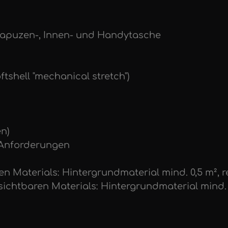
 Kapuzen-, Innen- und Handytasche
ftshell "mechanical stretch")
en)
e Anforderungen
ren Materials: Hintergrundmaterial mind. 0,5 m², r
ichtbaren Materials: Hintergrundmaterial mind. 0