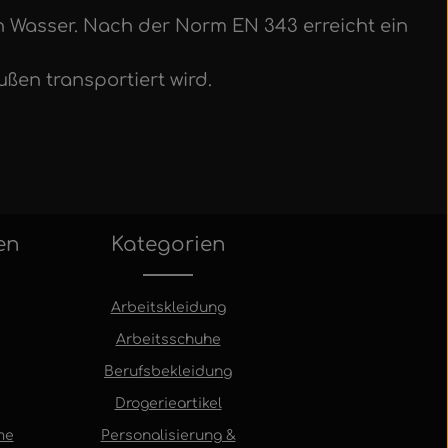
n Wasser. Nach der Norm EN 343 erreicht ein
ßen transportiert wird.
en
Kategorien
Arbeitskleidung
Arbeitsschuhe
Berufsbekleidung
Drogerieartikel
me
Personalisierung &