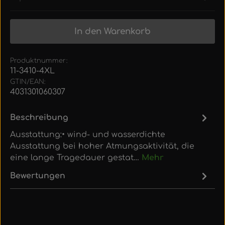
In den Warenkorb
Produktnummer:
11-3410-4XL
GTIN/EAN:
4031301060307
Beschreibung
Ausstattung:• wind- und wasserdichte
Ausstattung bei hoher Atmungsaktivität, die
eine lange Tragedauer gestat…
Mehr
Bewertungen