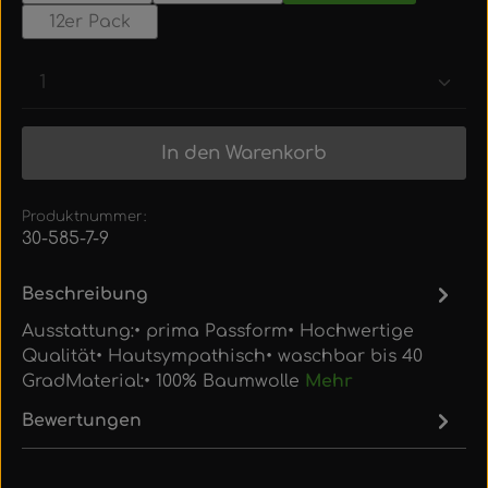
12er Pack
Produkt Anzahl: Gib den gewünschten Wert ein
In den Warenkorb
Produktnummer:
30-585-7-9
Beschreibung
Ausstattung:• prima Passform• Hochwertige
Qualität• Hautsympathisch• waschbar bis 40
GradMaterial:• 100% Baumwolle
Mehr
Bewertungen