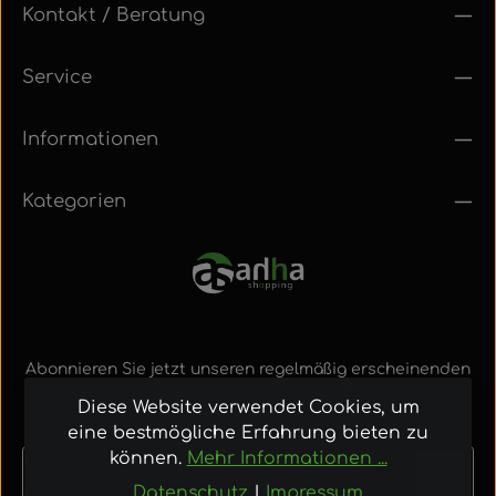
Kontakt / Beratung
Service
Informationen
Kategorien
Abonnieren Sie jetzt unseren regelmäßig erscheinenden
Newsletter, um rechtzeitig über neue Produkte und
Diese Website verwendet Cookies, um
Angebote informiert zu werden.
eine bestmögliche Erfahrung bieten zu
E-Mail-Adresse*
können.
Mehr Informationen ...
Datenschutz
|
Impressum