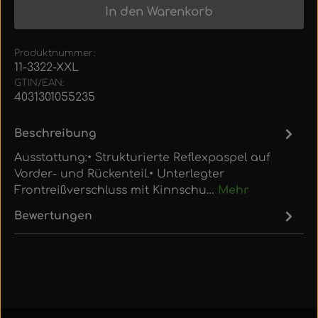
In den Warenkorb
Produktnummer:
11-3322-XXL
GTIN/EAN:
4031301055235
Beschreibung
Ausstattung:• Strukturierte Reflexpaspel auf
Vorder- und Rückenteil.• Unterlegter
Frontreißverschluss mit Kinnschu…
Mehr
Bewertungen