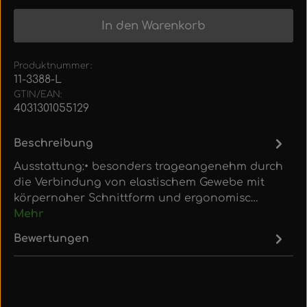
In den Warenkorb
Produktnummer:
11-3388-L
GTIN/EAN:
4031301055129
Beschreibung
Ausstattung:• besonders trageangenehm durch
die Verbindung von elastischem Gewebe mit
körpernaher Schnittform und ergonomisc…
Mehr
Bewertungen