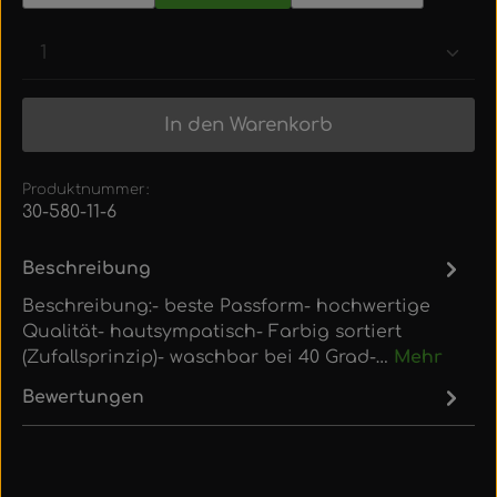
Produkt Anzahl: Gib den gewünschten Wert ein
In den Warenkorb
Produktnummer:
30-580-11-6
Beschreibung
Beschreibung:- beste Passform- hochwertige
Qualität- hautsympatisch- Farbig sortiert
(Zufallsprinzip)- waschbar bei 40 Grad-…
Mehr
Bewertungen