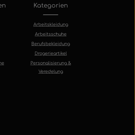
en
Kategorien
Arbeitskleidung
Arbeitsschuhe
Berufsbekleidung
Drogerieartikel
me
Personalisierung &
Veredelung