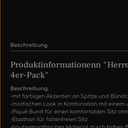
Beschreibung
Produktinformationenn "Herren
4er-Pack"
Beschreibung:
-mit farbigen Akzenten an Spitze und Bünd
-modischen Look in Kombination mit einem 
-Piqué-Bund für einen komfortablen Sitz oh
-Elasthan für faltenfreien Sitz
-hautsympathisches Material durch hohen B