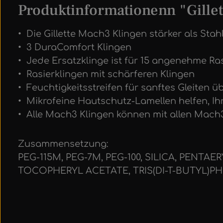
Produktinformationenn "Gillet
• Die Gillette Mach3 Klingen stärker als Stah
• 3 DuraComfort Klingen
• Jede Ersatzklinge ist für 15 angenehme Ra
• Rasierklingen mit schärferen Klingen
• Feuchtigkeitsstreifen für sanftes Gleiten 
• Mikrofeine Hautschutz-Lamellen helfen, Ih
• Alle Mach3 Klingen können mit allen Mach
Zusammensetzung:
PEG-115M, PEG-7M, PEG-100, SILICA, PEN
TOCOPHERYL ACETATE, TRIS(DI-T-BUTYL)PH