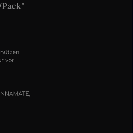
k/Pack"
chützen
ur vor
CINNAMATE,