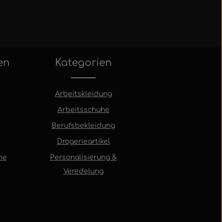
en
Kategorien
Arbeitskleidung
Arbeitsschuhe
Berufsbekleidung
Drogerieartikel
me
Personalisierung &
Veredelung