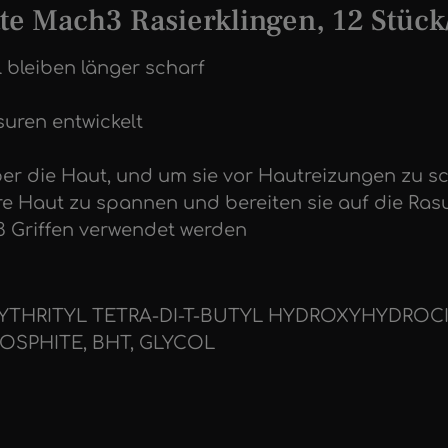
te Mach3 Rasierklingen, 12 Stüc
l bleiben länger scharf
suren entwickelt
über die Haut, und um sie vor Hautreizungen zu s
re Haut zu spannen und bereiten sie auf die Ras
3 Griffen verwendet werden
TAERYTHRITYL TETRA-DI-T-BUTYL HYDROXYHYDRO
OSPHITE, BHT, GLYCOL