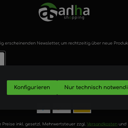
ig erscheinenden Newsletter, um rechtzeitig über neue Produ
Konfigurieren
Nur technisch notwend
nd
e Preise inkl. gesetzl. Mehrwertsteuer zzgl.
Versandkosten
und 