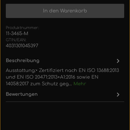
In den Warenkorb
Produktnummer:
11-3465-M
GTIN/EAN:
4031301045397
Beschreibung
Ausstattung:• Zertifiziert nach EN ISO 13688:2013
und EN ISO 20471:2013+A1:2016 sowie EN
14058:2017 zum Schutz geg…
Mehr
Bewertungen