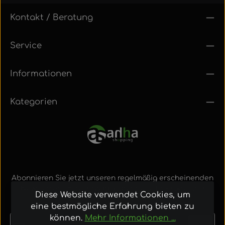
Kontakt / Beratung
Service
Informationen
Kategorien
Abonnieren Sie jetzt unseren regelmäßig erscheinenden
Newsletter, um rechtzeitig über neue Produkte und
Diese Website verwendet Cookies, um
Angebote informiert zu werden.
eine bestmögliche Erfahrung bieten zu
können.
Mehr Informationen ...
E-Mail-Adresse*