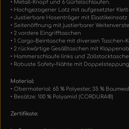
• Metall-Knopf und 6 Gürtelschlaufen.
• Hochgezogener Latz mit aufgesetzter Klet
• Justierbare Hosenträger mit Elastikeinsatz
• Seitenöffnung mit justierbarer Weitenverst
• 2 vordere Eingrifftaschen
• 1 Cargo-Beintasche mit diversen Taschen
• 2 rückwärtige Gesäßtaschen mit Klappen
• Hammerschlaufe links und Zollstocktasche
• Robuste Safety-Nähte mit Doppelsteppun
Material:
• Obermaterial: 65 % Polyester, 35 % Baumwo
• Besätze: 100 % Polyamid (CORDURA®)
Zertifikate: