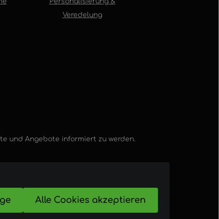
me
Personalisierung &
Veredelung
kte und Angebote informiert zu werden.
ige
Alle Cookies akzeptieren