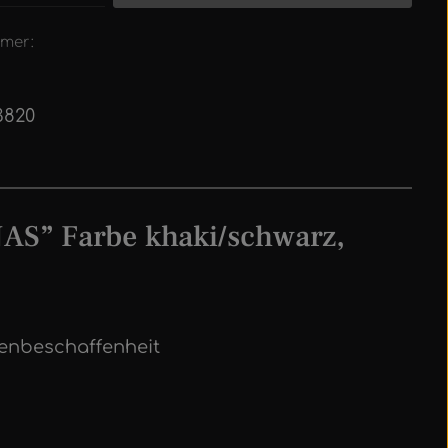
mer:
3820
AS” Farbe khaki/schwarz,
henbeschaffenheit