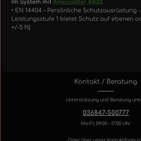
Im System mit
Kniepolster 8400
:
• EN 14404 – Persönliche Schutzausrüstung - K
Leistungsstufe 1 bietet Schutz auf ebenen 
+/-5 N)
Kontakt / Beratung
Unterstützung und Beratung unte
036847-500777
Mo-Fr, 09:00 - 17:00 Uhr
Oder über unser
Kontaktformula