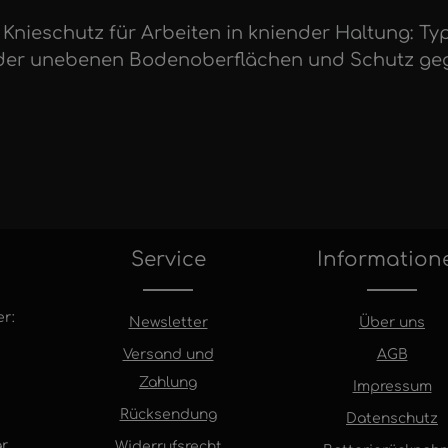
nieschutz für Arbeiten in kniender Haltung: Typ 2
oder unebenen Bodenoberflächen und Schutz gegen
Service
Information
r:
Newsletter
Über uns
Versand und
AGB
Zahlung
Impressum
Rücksendung
Datenschutz
r
.
Widerrufsrecht