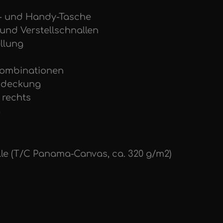
t- und Handy-Tasche
 und Verstellschnallen
ellung
-Kombinationen
abdeckung
 rechts
g
lle (T/C Panama-Canvas, ca. 320 g/m2)