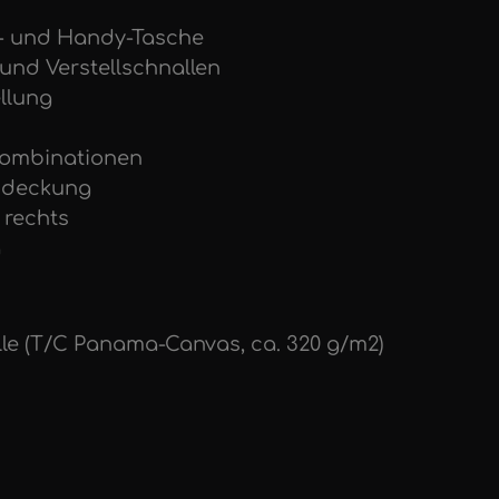
t- und Handy-Tasche
 und Verstellschnallen
ellung
-Kombinationen
abdeckung
 rechts
g
lle (T/C Panama-Canvas, ca. 320 g/m2)