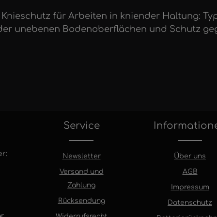
nieschutz für Arbeiten in kniender Haltung: Typ 2
oder unebenen Bodenoberflächen und Schutz gegen
Service
Information
r:
Newsletter
Über uns
Versand und
AGB
Zahlung
Impressum
Rücksendung
Datenschutz
r
.
Widerrufsrecht