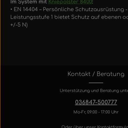
Im System mit
Kniepolster 8400
:
• EN 14404 – Persönliche Schutzausrüstung - K
Leistungsstufe 1 bietet Schutz auf ebenen 
+/-5 N)
Kontakt / Beratung
Unterstützung und Beratung unte
036847-500777
Mo-Fr, 09:00 - 17:00 Uhr
Oder über unser
Kontaktformula