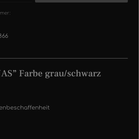
mer:
866
AS” Farbe grau/schwarz
henbeschaffenheit