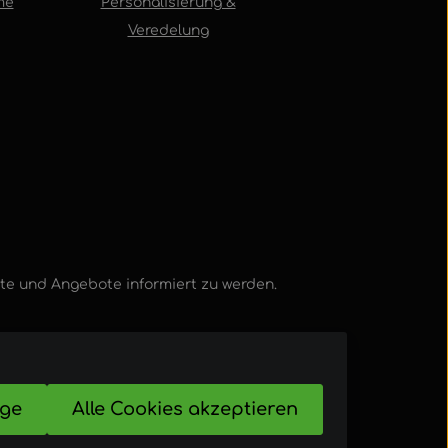
me
Personalisierung &
Veredelung
kte und Angebote informiert zu werden.
ige
Alle Cookies akzeptieren