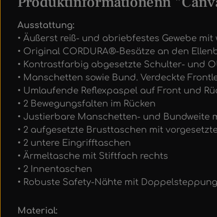
Produktinformationenn "Canva
Ausstattung:
• Äußerst reiß- und abriebfestes Gewebe mi
• Original CORDURA®-Besätze an den Ellen
• Kontrastfarbig abgesetzte Schulter- und 
• Manschetten sowie Bund. Verdeckte Frontl
• Umlaufende Reflexpaspel auf Front und Rü
• 2 Bewegungsfalten im Rücken
• Justierbare Manschetten- und Bundweite 
• 2 aufgesetzte Brusttaschen mit vorgesetzt
• 2 untere Eingrifftaschen
• Ärmeltasche mit Stiftfach rechts
• 2 Innentaschen
• Robuste Safety-Nähte mit Doppelsteppun
Material: