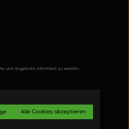
kte und Angebote informiert zu werden.
ige
Alle Cookies akzeptieren