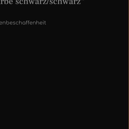
arbe schwarz/schwarz"
henbeschaffenheit