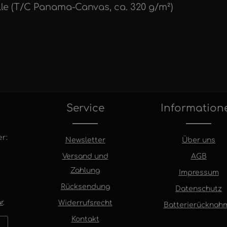
lle (T/C Panama-Canvas, ca. 320 g/m²)
Service
Information
r:
Newsletter
Über uns
Versand und
AGB
Zahlung
Impressum
Rücksendung
Datenschutz
r
.
Widerrufsrecht
Batterierücknah
Kontakt