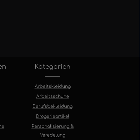
en
Kategorien
Arbeitskleidung
Arbeitsschuhe
Berufsbekleidung
Drogerieartikel
me
Personalisierung &
Veredelung