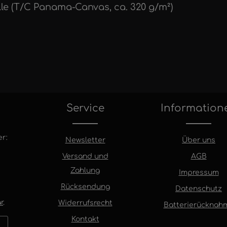
lle (T/C Panama-Canvas, ca. 320 g/m²)
Service
Information
r:
Newsletter
Über uns
Versand und
AGB
Zahlung
Impressum
Rücksendung
Datenschutz
r
.
Widerrufsrecht
Batterierücknah
Kontakt