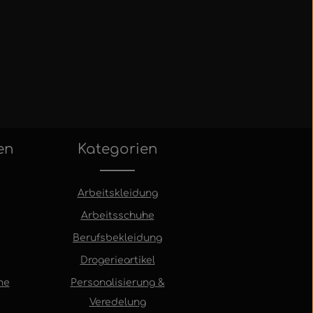
en
Kategorien
Arbeitskleidung
Arbeitsschuhe
Berufsbekleidung
Drogerieartikel
me
Personalisierung &
Veredelung