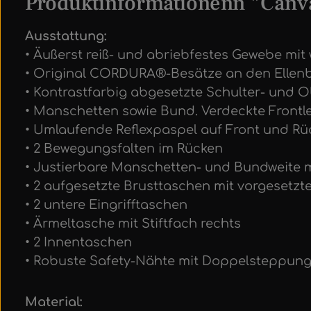
Produktinformationenn "Canva
Ausstattung:
• Äußerst reiß- und abriebfestes Gewebe mi
• Original CORDURA®-Besätze an den Ellen
• Kontrastfarbig abgesetzte Schulter- und 
• Manschetten sowie Bund. Verdeckte Frontl
• Umlaufende Reflexpaspel auf Front und Rü
• 2 Bewegungsfalten im Rücken
• Justierbare Manschetten- und Bundweite 
• 2 aufgesetzte Brusttaschen mit vorgesetzt
• 2 untere Eingrifftaschen
• Ärmeltasche mit Stiftfach rechts
• 2 Innentaschen
• Robuste Safety-Nähte mit Doppelsteppun
Material: