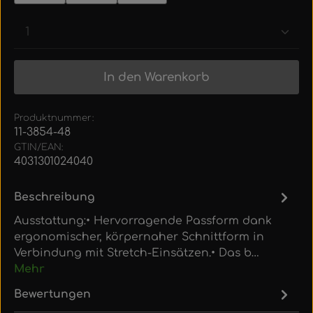
Produkt Anzahl: Gib den gewünschten Wert ein
In den Warenkorb
Produktnummer:
11-3854-48
GTIN/EAN:
4031301024040
Beschreibung
Ausstattung:• Hervorragende Passform dank
ergonomischer, körpernaher Schnittform in
Verbindung mit Stretch-Einsätzen.• Das b…
Mehr
Bewertungen