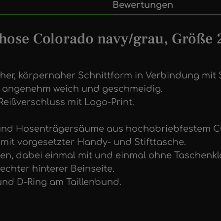
Bewertungen
hose Colorado navy/grau, Größe 
r, körpernaher Schnittform in Verbindung mit S
tig angenehm weich und geschmeidig.
-Reißverschluss mit Logo-Print.
n und Hosenträgersäume aus hochabriebfestem
mit vorgesetzter Handy- und Stifttasche.
nten, dabei einmal mit und einmal ohne Taschenk
chter hinterer Beinseite.
 und D-Ring am Taillenbund.