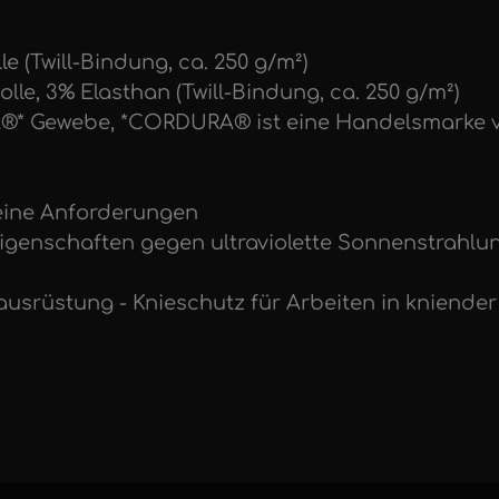
e (Twill-Bindung, ca. 250 g/m²)
lle, 3% Elasthan (Twill-Bindung, ca. 250 g/m²)
A®* Gewebe, *CORDURA® ist eine Handelsmarke v
meine Anforderungen
zeigenschaften gegen ultraviolette Sonnenstrahlun
ausrüstung - Knieschutz für Arbeiten in kniender