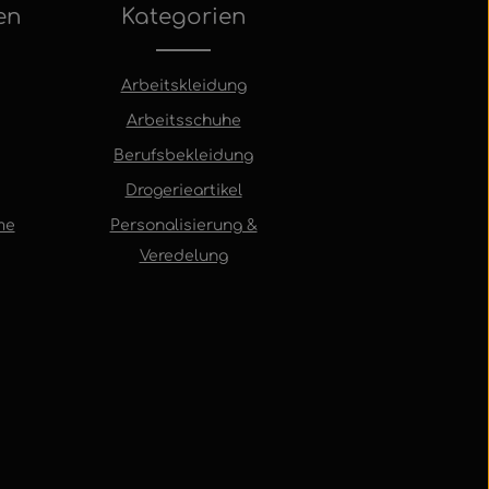
en
Kategorien
Arbeitskleidung
Arbeitsschuhe
Berufsbekleidung
Drogerieartikel
me
Personalisierung &
Veredelung