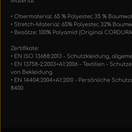
Material:
• Obermaterial: 65 % Polyester, 35 % Baumwoll
• Stretch-Material: 65% Polyester, 32% Baumwo
• Besätze: 100% Polyamid (Original CORDUR
Zertifikate:
• EN ISO 13688:2013 - Schutzkleidung, allge
• EN 13758-2:2003+A1:2006 - Textilien - Schut
von Bekleidung
• EN 14404:2004+A1:2010 - Persönliche Schutz
8400