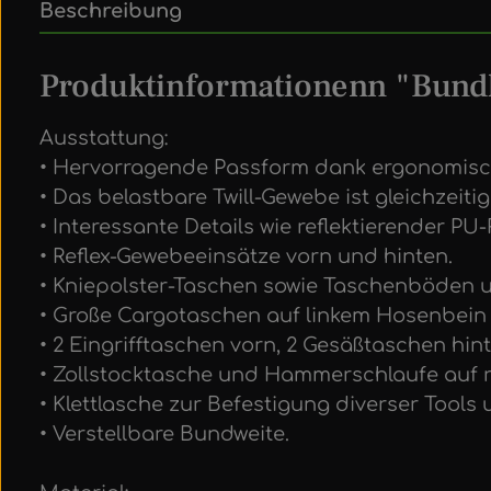
Beschreibung
Produktinformationenn "Bund
Ausstattung:
• Hervorragende Passform dank ergonomische
• Das belastbare Twill-Gewebe ist gleichzei
• Interessante Details wie reflektierender PU
• Reflex-Gewebeeinsätze vorn und hinten.
• Kniepolster-Taschen sowie Taschenböde
• Große Cargotaschen auf linkem Hosenbein 
• 2 Eingrifftaschen vorn, 2 Gesäßtaschen hi
• Zollstocktasche und Hammerschlaufe auf re
• Klettlasche zur Befestigung diverser Tools
• Verstellbare Bundweite.