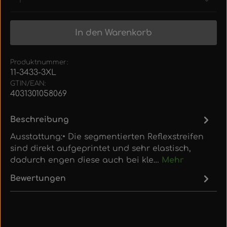
In den Warenkorb
Produktnummer:
11-3433-3XL
GTIN/EAN:
4031301058069
Beschreibung
Ausstattung:• Die segmentierten Reflexstreifen
sind direkt aufgeprintet und sehr elastisch,
dadurch engen diese auch bei kle…
Mehr
Bewertungen