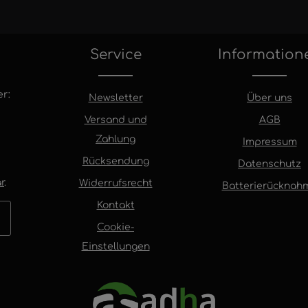
Service
Information
r:
Newsletter
Über uns
Versand und
AGB
Zahlung
Impressum
Rücksendung
Datenschutz
r
.
Widerrufsrecht
Batterierücknah
Kontakt
Cookie-
Einstellungen