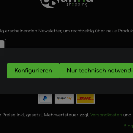
ig erscheinenden Newsletter, um rechtzeitig über neue Produ
Konfigurieren
Nur technisch notwend
nd
e Preise inkl. gesetzl. Mehrwertsteuer zzgl.
Versandkosten
und 
Blog