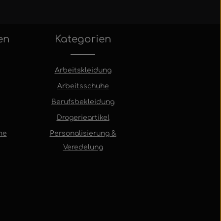
en
Kategorien
Arbeitskleidung
Arbeitsschuhe
Berufsbekleidung
Drogerieartikel
me
Personalisierung &
Veredelung