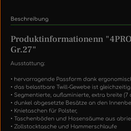
Beschreibung
Produktinformationenn "4PR
Gr.27"
Ausstattung:
• hervorragende Passform dank ergonomische
• das belastbare Twill-Gewebe ist gleichzei
• Segmentierte, auflaminierte, extra breite (
• dunkel abgesetzte Besätze an den Innenb
• Knietaschen für Polster,
• Taschenböden und Hosensäume aus abri
• Zollstocktasche und Hammerschlaufe