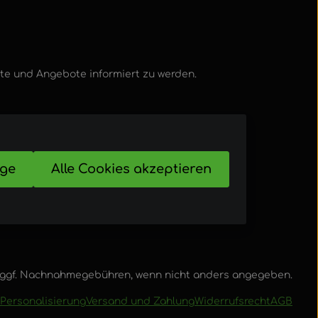
kte und Angebote informiert zu werden.
ige
Alle Cookies akzeptieren
ggf. Nachnahmegebühren, wenn nicht anders angegeben.
Personalisierung
Versand und Zahlung
Widerrufsrecht
AGB