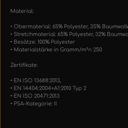
Material:
• Obermaterial: 65% Polyester, 35% Baumwolle
• Stretchmaterial: 65% Polyester, 32% Baumwol
• Besätze: 100% Polyester
• Materialstärke in Gramm/m²n 250
Zertifikate:
• EN ISO 13688:2013,
• EN 14404:2004+A1:2010 Typ 2
• EN ISO 20471:2013
• PSA-Kategorie: II