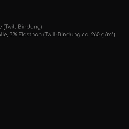
 (Twill-Bindung)
le, 3% Elasthan (Twill-Bindung ca. 260 g/m²)