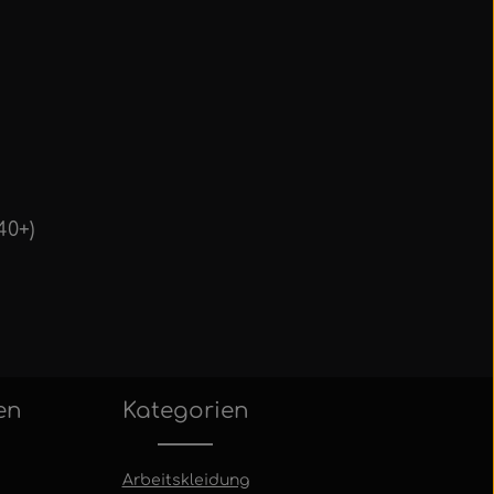
40+)
en
Kategorien
Arbeitskleidung