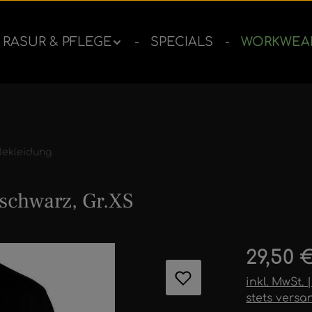
RASUR & PFLEGE
SPECIALS
WORKWEA
Bekleidung
schwarz, Gr.XS
ernen
Regulärer 
29,50 
inkl. MwSt.
stets versa