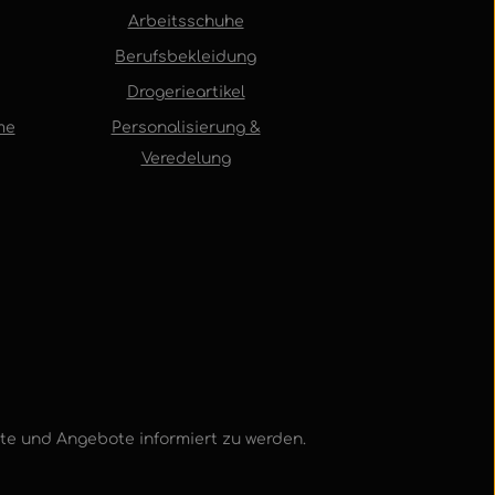
Arbeitsschuhe
Berufsbekleidung
Drogerieartikel
me
Personalisierung &
Veredelung
kte und Angebote informiert zu werden.