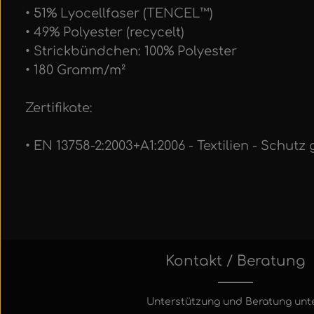
• 51% Lyocellfaser (TENCEL™)
• 49% Polyester (recycelt)
• Strickbündchen: 100% Polyester
• 180 Gramm/m²
Zertifikate:
• EN 13758-2:2003+A1:2006 - Textilien - Schut
Kontakt / Beratung
Unterstützung und Beratung unte