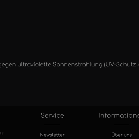
z gegen ultraviolette Sonnenstrahlung (UV-Schutz 
Service
Information
r:
Newsletter
Über uns