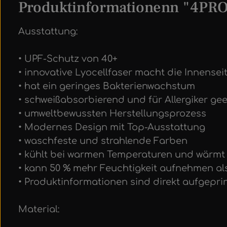
Produktinformationenn "4PROT
Ausstattung:
• UPF-Schutz von 40+
• innovative Lyocellfaser macht die Innensei
• hat ein geringes Bakterienwachstum
• schweißabsorbierend und für Allergiker ge
• umweltbewussten Herstellungsprozess
• Modernes Design mit Top-Ausstattung
• waschfeste und strahlende Farben
• kühlt bei warmen Temperaturen und wärmt 
• kann 50 % mehr Feuchtigkeit aufnehmen a
• Produktinformationen sind direkt aufgeprin
Material: