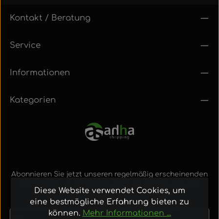
Kontakt / Beratung
Service
Informationen
Kategorien
Abonnieren Sie jetzt unseren regelmäßig erscheinenden
Newsletter, um rechtzeitig über neue Produkte und
Diese Website verwendet Cookies, um
Angebote informiert zu werden.
eine bestmögliche Erfahrung bieten zu
können.
Mehr Informationen ...
E-Mail-Adresse*