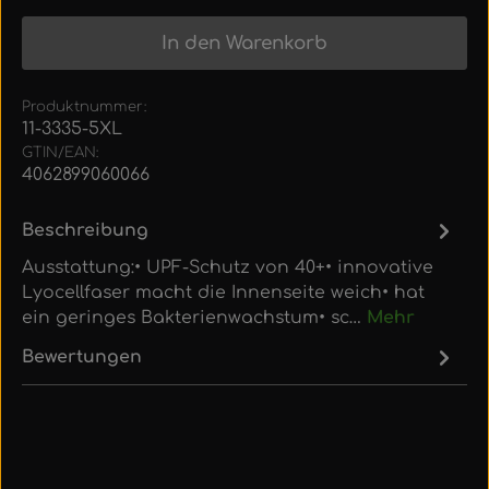
In den Warenkorb
Produktnummer:
11-3335-5XL
GTIN/EAN:
4062899060066
Beschreibung
Ausstattung:• UPF-Schutz von 40+• innovative
Lyocellfaser macht die Innenseite weich• hat
ein geringes Bakterienwachstum• sc…
Mehr
Bewertungen