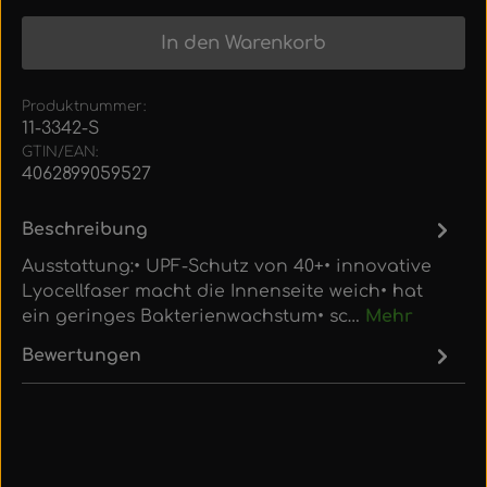
In den Warenkorb
Produktnummer:
11-3342-S
GTIN/EAN:
4062899059527
Beschreibung
Ausstattung:• UPF-Schutz von 40+• innovative
Lyocellfaser macht die Innenseite weich• hat
ein geringes Bakterienwachstum• sc…
Mehr
Bewertungen