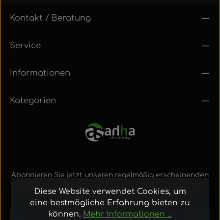
Kontakt / Beratung
Service
Informationen
Kategorien
Abonnieren Sie jetzt unseren regelmäßig erscheinenden
Newsletter, um rechtzeitig über neue Produkte und
Diese Website verwendet Cookies, um
Angebote informiert zu werden.
eine bestmögliche Erfahrung bieten zu
können.
Mehr Informationen ...
E-Mail-Adresse*