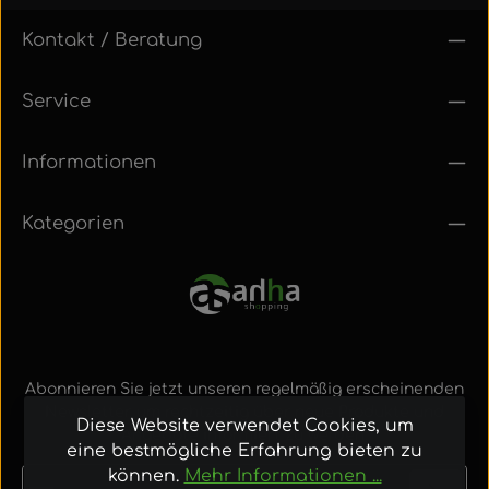
Kontakt / Beratung
Service
Informationen
Kategorien
Abonnieren Sie jetzt unseren regelmäßig erscheinenden
Newsletter, um rechtzeitig über neue Produkte und
Diese Website verwendet Cookies, um
Angebote informiert zu werden.
eine bestmögliche Erfahrung bieten zu
können.
Mehr Informationen ...
E-Mail-Adresse*