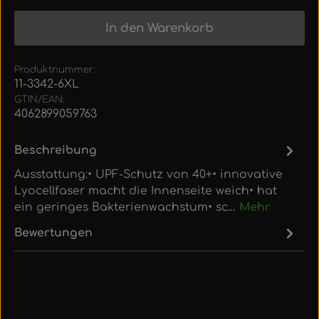
In den Warenkorb
Produktnummer:
11-3342-6XL
GTIN/EAN:
4062899059763
Beschreibung
Ausstattung:• UPF-Schutz von 40+• innovative
Lyocellfaser macht die Innenseite weich• hat
ein geringes Bakterienwachstum• sc…
Mehr
Bewertungen