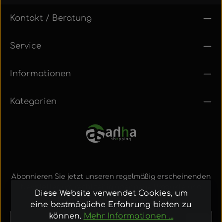
Kontakt / Beratung
Service
Informationen
Kategorien
Abonnieren Sie jetzt unseren regelmäßig erscheinenden
Newsletter, um rechtzeitig über neue Produkte und
Diese Website verwendet Cookies, um
Angebote informiert zu werden.
eine bestmögliche Erfahrung bieten zu
können.
Mehr Informationen ...
E-Mail-Adresse*