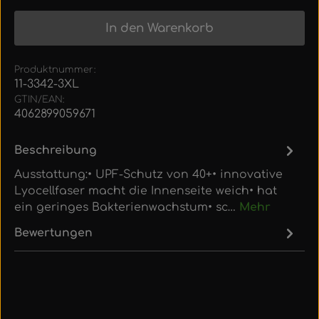
In den Warenkorb
Produktnummer:
11-3342-3XL
GTIN/EAN:
4062899059671
Beschreibung
Ausstattung:• UPF-Schutz von 40+• innovative
Lyocellfaser macht die Innenseite weich• hat
ein geringes Bakterienwachstum• sc…
Mehr
Bewertungen