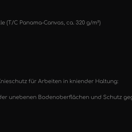
lle (T/C Panama-Canvas, ca. 320 g/m²)
nieschutz für Arbeiten in kniender Haltung:
oder unebenen Bodenoberflächen und Schutz gegen