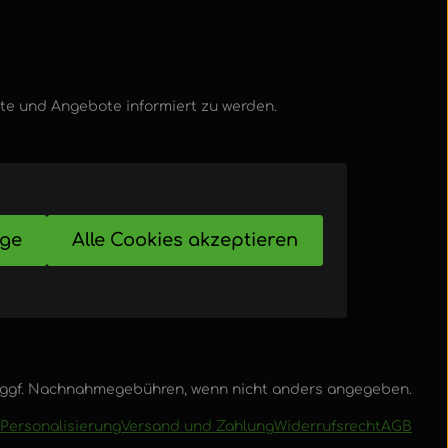
kte und Angebote informiert zu werden.
ige
Alle Cookies akzeptieren
ggf. Nachnahmegebühren, wenn nicht anders angegeben.
Personalisierung
Versand und Zahlung
Widerrufsrecht
AGB