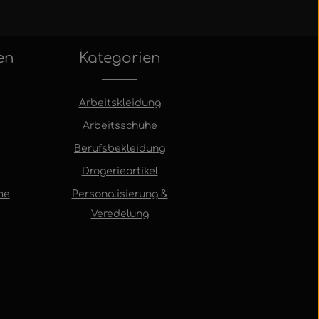
en
Kategorien
Arbeitskleidung
Arbeitsschuhe
Berufsbekleidung
Drogerieartikel
me
Personalisierung &
Veredelung