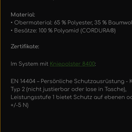
Material:
• Obermaterial: 65 % Polyester, 35 % Baumwo
• Besätze: 100 % Polyamid (CORDURA®)
Zertifikate:
Im System mit
Kniepolster 8400
:
EN 14404 – Persönliche Schutzausrüstung - K
Typ 2 (nicht justierbar oder lose in Tasche),
Leistungsstufe 1 bietet Schutz auf ebenen 
+/-5 N)