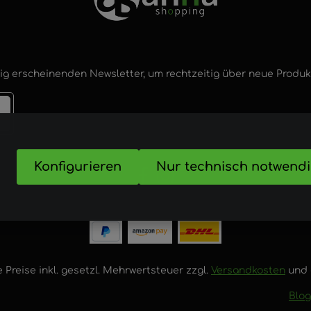
ig erscheinenden Newsletter, um rechtzeitig über neue Produ
Konfigurieren
Nur technisch notwend
nd
e Preise inkl. gesetzl. Mehrwertsteuer zzgl.
Versandkosten
und 
Blog