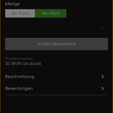
auswählen
Menge
2er Pack
4er-Pack
Produkt Anzahl: Gib den gewünschten Wert ein
In den Warenkorb
Produktnummer:
30-18139-G4-44/46
Beschreibung
Bewertungen